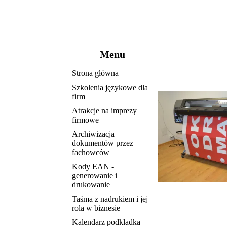
Menu
Strona główna
Szkolenia językowe dla
firm
Atrakcje na imprezy
firmowe
Archiwizacja
dokumentów przez
fachowców
Kody EAN -
generowanie i
drukowanie
Taśma z nadrukiem i jej
rola w biznesie
Kalendarz podkładka