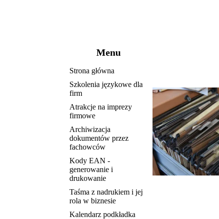
Menu
Strona główna
Szkolenia językowe dla
firm
Atrakcje na imprezy
firmowe
Archiwizacja
dokumentów przez
fachowców
Kody EAN -
generowanie i
drukowanie
Taśma z nadrukiem i jej
rola w biznesie
Kalendarz podkładka